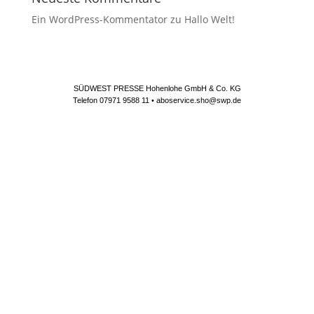
Ein WordPress-Kommentator
zu
Hallo Welt!
SÜDWEST PRESSE Hohenlohe GmbH & Co. KG
Telefon 07971 9588 11 • aboservice.sho@swp.de